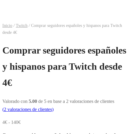
Inicio
/
Twitch
/
Comprar seguidores españoles y hispanos para Twitch
desde 4€
Comprar seguidores españoles
y hispanos para Twitch desde
4€
Valorado con
5.00
de 5 en base a
2
valoraciones de clientes
(
2
valoraciones de clientes)
Rango
4
€
-
140
€
de