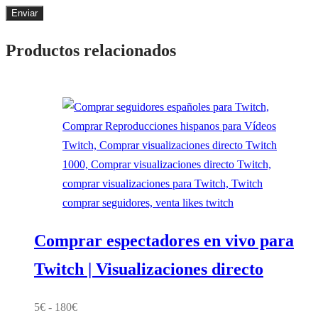
Productos relacionados
Comprar espectadores en vivo para
Twitch | Visualizaciones directo
Rango
5
€
-
180
€