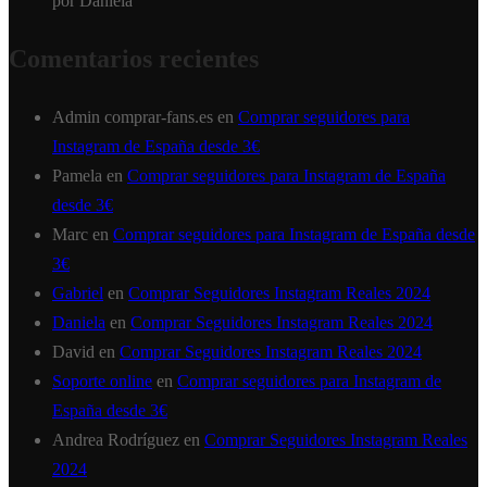
por Daniela
Comentarios recientes
Admin comprar-fans.es
en
Comprar seguidores para
Instagram de España desde 3€
Pamela
en
Comprar seguidores para Instagram de España
desde 3€
Marc
en
Comprar seguidores para Instagram de España desde
3€
Gabriel
en
Comprar Seguidores Instagram Reales 2024
Daniela
en
Comprar Seguidores Instagram Reales 2024
David
en
Comprar Seguidores Instagram Reales 2024
Soporte online
en
Comprar seguidores para Instagram de
España desde 3€
Andrea Rodríguez
en
Comprar Seguidores Instagram Reales
2024