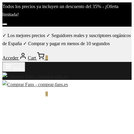
Todos los precios ya incluyen un descuento del 35% - ¡Oferta
limitada!
✓ Los mejores precios ✓ Seguidores reales y suscriptores orgánicos
de España ✓ Comprar y pagar en menos de 10 segundos
Acceder
Cart
0
Menu
Acceder
Cart
0