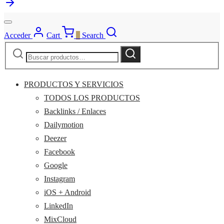
Acceder
Cart
0
Search
Buscar
Buscar
por:
PRODUCTOS Y SERVICIOS
TODOS LOS PRODUCTOS
Backlinks / Enlaces
Dailymotion
Deezer
Facebook
Google
Instagram
iOS + Android
LinkedIn
MixCloud