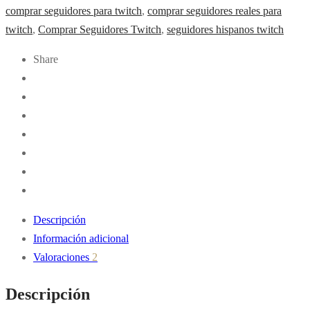
cantidad
comprar seguidores para twitch
,
comprar seguidores reales para
twitch
,
Comprar Seguidores Twitch
,
seguidores hispanos twitch
Share
Descripción
Información adicional
Valoraciones
2
Descripción