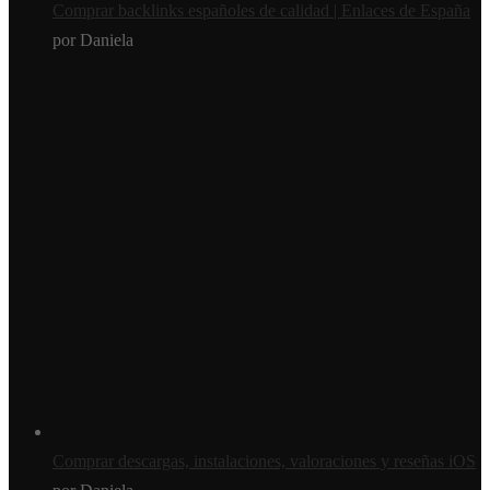
Comprar backlinks españoles de calidad | Enlaces de España
por Daniela
Comprar descargas, instalaciones, valoraciones y reseñas iOS