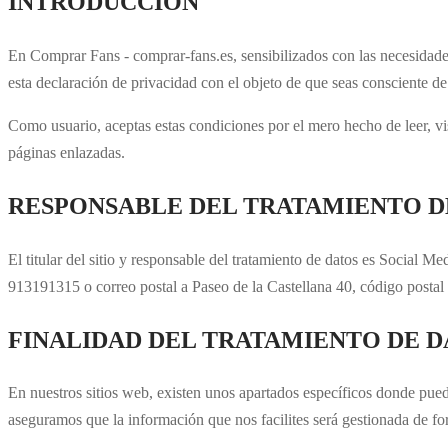
INTRODUCCIÓN
En Comprar Fans - comprar-fans.es, sensibilizados con las necesidades
esta declaración de privacidad con el objeto de que seas consciente de l
Como usuario, aceptas estas condiciones por el mero hecho de leer, visu
páginas enlazadas.
RESPONSABLE DEL TRATAMIENTO D
El titular del sitio y responsable del tratamiento de datos es Social 
913191315 o correo postal a Paseo de la Castellana 40, código posta
FINALIDAD DEL TRATAMIENTO DE D
En nuestros sitios web, existen unos apartados específicos donde pued
aseguramos que la información que nos facilites será gestionada de fo