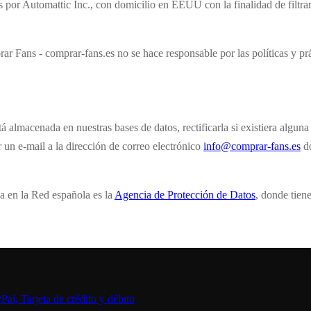
s por Automattic Inc., con domicilio en EEUU con la finalidad de filtra
r Fans - comprar-fans.es no se hace responsable por las políticas y prác
almacenada en nuestras bases de datos, rectificarla si existiera alguna er
r un e-mail a la dirección de correo electrónico
info@comprar-fans.es
do
ia en la Red española es la
Agencia de Protección de Datos
, donde tien