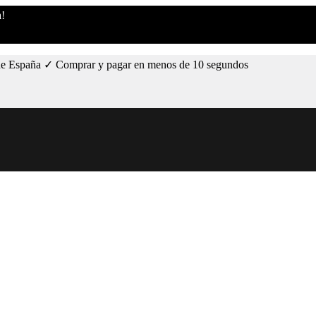
a!
s de España ✓ Comprar y pagar en menos de 10 segundos