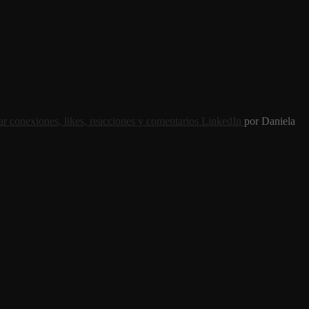
r conexiones, likes, reacciones y comentarios LinkedIn
por Daniela