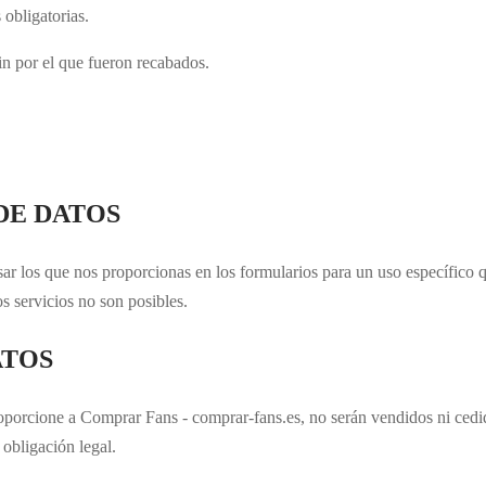
 obligatorias.
in por el que fueron recabados.
DE DATOS
sar los que nos proporcionas en los formularios para un uso específico q
sos servicios no son posibles.
ATOS
porcione a Comprar Fans - comprar-fans.es, no serán vendidos ni cedido
obligación legal.