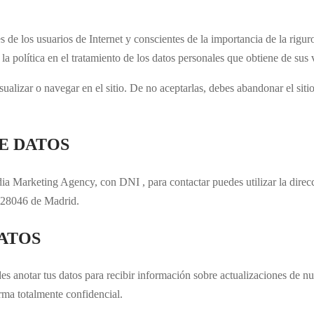
 de los usuarios de Internet y conscientes de la importancia de la rigu
a política en el tratamiento de los datos personales que obtiene de sus v
alizar o navegar en el sitio. De no aceptarlas, debes abandonar el sitio
E DATOS
Media Marketing Agency, con DNI , para contactar puedes utilizar la dire
l 28046 de Madrid.
ATOS
es anotar tus datos para recibir información sobre actualizaciones de n
rma totalmente confidencial.