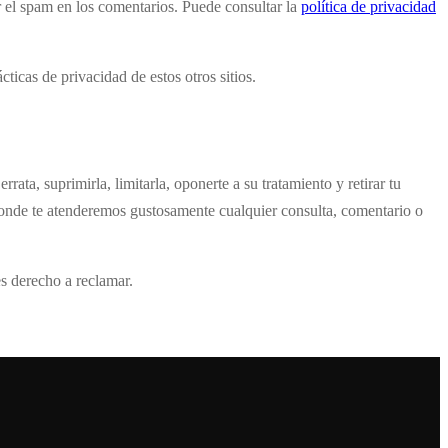
r el spam en los comentarios. Puede consultar la
política de privacidad
ticas de privacidad de estos otros sitios.
rata, suprimirla, limitarla, oponerte a su tratamiento y retirar tu
nde te atenderemos gustosamente cualquier consulta, comentario o
es derecho a reclamar.