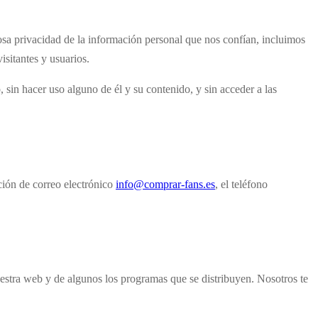
rosa privacidad de la información personal que nos confían, incluimos
isitantes y usuarios.
, sin hacer uso alguno de él y su contenido, y sin acceder a las
cción de correo electrónico
info@comprar-fans.es
, el teléfono
uestra web y de algunos los programas que se distribuyen. Nosotros te