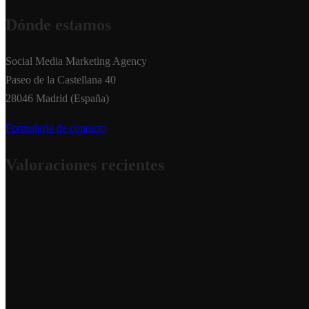
Dónde estamos
Social Media Marketing Agency
Paseo de la Castellana 40
28046 Madrid (España)
Formulario de contacto
Valoraciones recientes